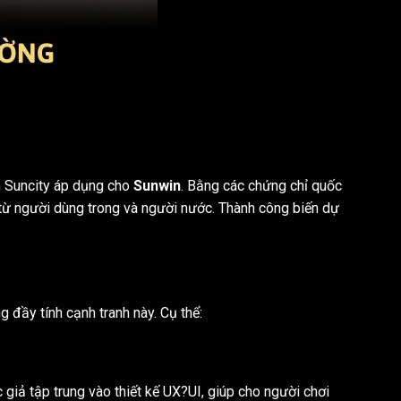
n Suncity áp dụng cho
Sunwin
. Bằng các chứng chỉ quốc
n từ người dùng trong và người nước. Thành công biến dự
 đầy tính cạnh tranh này. Cụ thể:
giả tập trung vào thiết kế UX?UI, giúp cho người chơi