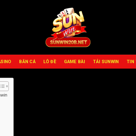
ASINO
BẮN CÁ
LÔ ĐỀ
GAME BÀI
TẢI SUNWIN
TIN
nwin