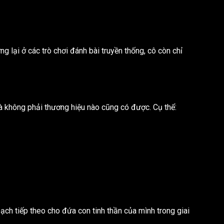
 lại ở các trò chơi đánh bài truyền thống, cô còn chỉ
à không phải thương hiệu nào cũng có được. Cụ thể:
ch tiếp theo cho đứa con tinh thần của mình trong giai