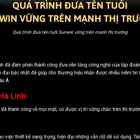
Quá trình đưa tên tuổi Sunwin vững trên mạnh thị trường
 Linh đã đàm phán thành công đưa nền tảng công nghệ của tập đoà
hiện đại bậc nhất đã giúp cho thương hiệu nhận được nhiều niềm ti
âu Á.
Hà Linh
ã thành công về mọi mặt, có được vị trí vững chắc trên thị trường
việc thiết kế sang trọng, hiện đại những vẫn rất dễ sử dụng. Tác 