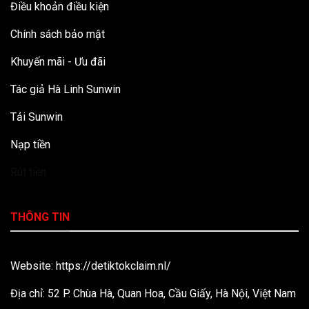
Điều khoản điều kiện
Chính sách bảo mật
Khuyến mãi - Ưu đãi
Tác giả Hà Linh Sunwin
Tải Sunwin
Nạp tiền
Rút tiền
THÔNG TIN
Website: https://detiktokclaim.nl/
Địa chỉ: 52 P. Chùa Hà, Quan Hoa, Cầu Giấy, Hà Nội, Việt Nam