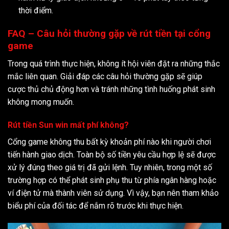
thời điểm.
FAQ – Câu hỏi thường gặp về rút tiền tại cổng
game
Trong quá trình thực hiện, không ít hội viên đặt ra những thắc
mắc liên quan. Giải đáp các câu hỏi thường gặp sẽ giúp
cược thủ chủ động hơn và tránh những tình huống phát sinh
không mong muốn.
Rút tiền Sun win mất phí không?
Cổng game không thu bất kỳ khoản phí nào khi người chơi
tiến hành giao dịch. Toàn bộ số tiền yêu cầu hợp lệ sẽ được
xử lý đúng theo giá trị đã gửi lệnh. Tuy nhiên, trong một số
trường hợp có thể phát sinh phụ thu từ phía ngân hàng hoặc
ví điện tử mà thành viên sử dụng. Vì vậy, bạn nên tham khảo
biểu phí của đối tác để nắm rõ trước khi thực hiện.